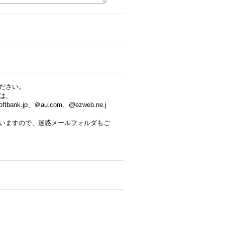
ださい。
は、
tbank.jp、＠au.com、@ezweb.ne.j
いますので、迷惑メールフォルダもご