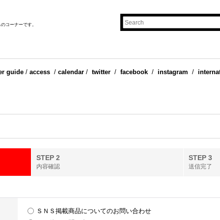
ものコーナーです。
er guide
/
access
/
calendar
/
twitter
/
facebook
/
instagram
/
interna
STEP 2
STEP 3
内容確認
送信完了
ＳＮＳ掲載商品についてのお問い合わせ