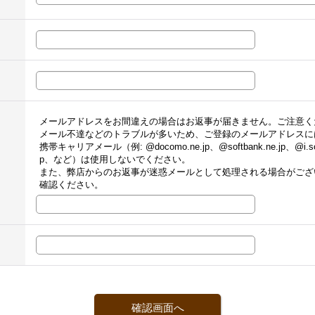
メールアドレスをお間違えの場合はお返事が届きません。ご注意く
メール不達などのトラブルが多いため、ご登録のメールアドレスに
携帯キャリアメール（例: @docomo.ne.jp、@softbank.ne.jp、@i.sof
p、など）は使用しないでください。
また、弊店からのお返事が迷惑メールとして処理される場合がござ
確認ください。