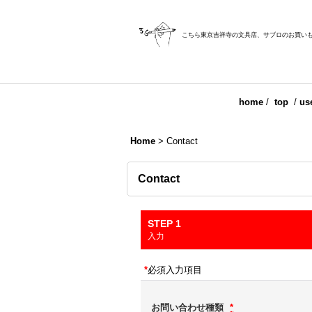
こちら東京吉祥寺の文具店、サブロのお買い
home
/
top
/
us
Home
>
Contact
Contact
STEP 1
入力
*
必須入力項目
お問い合わせ種類
*