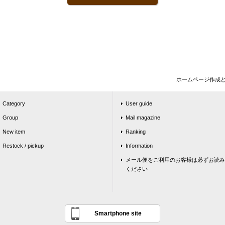
ホームページ作成
Category
User guide
Group
Mail magazine
New item
Ranking
Restock / pickup
Information
メール便をご利用のお客様は必ずお読み
ください
Smartphone site