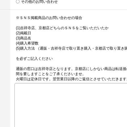
その他のお問い合わせ
※ＳＮＳ掲載商品のお問い合わせの場合
(1)吉祥寺店、京都店どちらのＳＮＳをご覧いただいたか
(2)掲載日
(3)商品名
(4)購入希望数
(5)購入方法 （通販・吉祥寺店で取り置き購入・京都店で取り置き
を必ずご記入ください
通販の窓口は吉祥寺店となります。京都店にしかない商品は転送後
間を要しますことをご了承くださいませ。
火曜日は定休日です。翌営業日以降のご返信とさせていただきます