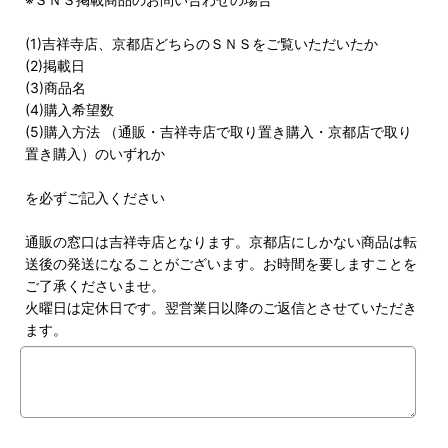
(1)吉祥寺店、京都店どちらのＳＮＳをご覧いただいたか
(2)掲載日
(3)商品名
(4)購入希望数
(5)購入方法 （通販・吉祥寺店で取り置き購入・京都店で取り
置き購入）のいずれか
を必ずご記入ください
通販の窓口は吉祥寺店となります。京都店にしかない商品は転
送後の発送になることがございます。お時間を要しますことを
ご了承くださいませ。
火曜日は定休日です。翌営業日以降のご返信とさせていただき
ます。