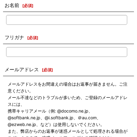
お名前
[
必須
]
フリガナ
[
必須
]
メールアドレス
[
必須
]
メールアドレスをお間違えの場合はお返事が届きません。ご注
意ください。
メール不達などのトラブルが多いため、ご登録のメールアドレ
スには、
携帯キャリアメール（例: @docomo.ne.jp、
@softbank.ne.jp、@i.softbank.jp、＠au.com、
@ezweb.ne.jp、など）は使用しないでください。
また、弊店からのお返事が迷惑メールとして処理される場合が