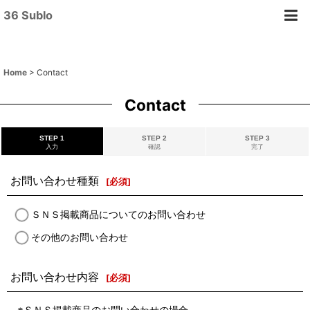
36 Sublo
Home
>
Contact
Contact
STEP 1
STEP 2
STEP 3
入力
確認
完了
お問い合わせ種類
[
必須
]
ＳＮＳ掲載商品についてのお問い合わせ
その他のお問い合わせ
お問い合わせ内容
[
必須
]
※ＳＮＳ掲載商品のお問い合わせの場合