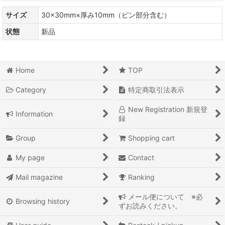
サイズ
30×30mm×厚み10mm（ピン部分含む）
状態
新品
Home
TOP
Category
特定商取引法表示
New Registration 新規登
Information
録
Group
Shopping cart
My page
Contact
Mail magazine
Ranking
メール便について ※必
Browsing history
ずお読みください。